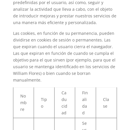
predefinidas por el usuario, así como, seguir y
analizar la actividad que lleva a cabo, con el objeto
de introducir mejoras y prestar nuestros servicios de
una manera más eficiente y personalizada.
Las cookies, en función de su permanencia, pueden
dividirse en cookies de sesión o permanentes. Las
que expiran cuando el usuario cierra el navegador.
Las que expiran en función de cuando se cumpla el
objetivo para el que sirven (por ejemplo, para que el
usuario se mantenga identificado en los servicios de
William Flores) o bien cuando se borran
manualmente.
Ca
Fin
No
Tip
du
ali
Cla
mb
o
cid
da
se
re
ad
d
Se
us