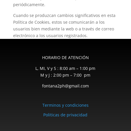
periódicamente.
Cuando se produzcan cambios significativos en esta
Política de Cookies, estos se comunicarán a los
usuarios bien mediante la web o a través de correo
electrónico a los usuarios registrados.
HORARIO DE ATENCIÓN
L, MI, V y S : 8:00 am – 1:00 pm
M y J : 2:00 pm – 7:00 pm
fontana2ph@gmail.com
Terminos y condiciones
Politicas de privacidad