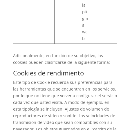
la
pá
gin
a
we
b
Adicionalmente, en función de su objetivo, las
cookies pueden clasificarse de la siguiente forma:
Cookies de rendimiento
Este tipo de Cookie recuerda sus preferencias para
las herramientas que se encuentran en los servicios,
por lo que no tiene que volver a configurar el servicio
cada vez que usted visita. A modo de ejemplo, en
esta tipología se incluyen: Ajustes de volumen de
reproductores de vídeo o sonido. Las velocidades de
transmisión de vídeo que sean compatibles con su
navegador. Los objetos guardados en el “carrito de la