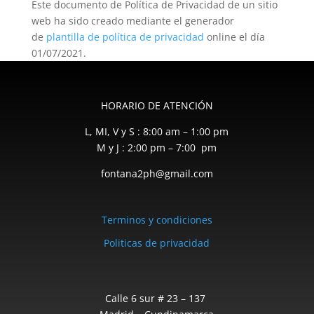
Este documento de Política de Privacidad de un sitio
web ha sido creado mediante el generador
de
plantilla de política de privacidad
online el día
01/07/2021.
HORARIO DE ATENCIÓN
L, MI, V y S : 8:00 am – 1:00 pm
M y J : 2:00 pm – 7:00 pm
fontana2ph@gmail.com
Terminos y condiciones
Politicas de privacidad
Calle 6 sur # 23 – 137